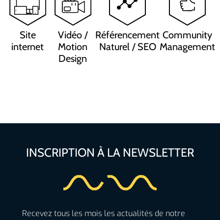
Référencement
Community
Site
Vidéo /
Naturel / SEO
Management
internet
Motion
Design
INSCRIPTION À LA NEWSLETTER
Recevez tous les mois les actualités de notre