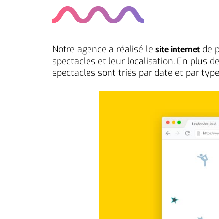
Notre agence a réalisé le
de p
site internet
spectacles et leur localisation. En plus d
spectacles sont triés par date et par typ