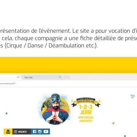
résentation de l’événement. Le site a pour vocation d’i
e cela, chaque compagnie a une fiche détaillée de prése
es (Cirque / Danse / Déambulation etc.).