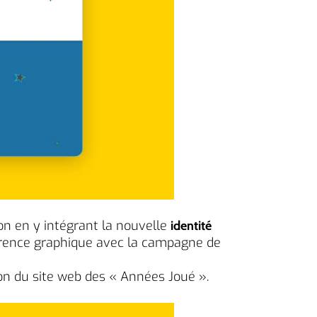
ion en y intégrant la nouvelle
identité
hérence graphique avec la campagne de
tion du site web des « Années Joué ».