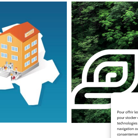
Pour offrir l
pour stocker 
technologies
navigation ou
consentement 