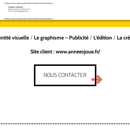
/
/
/
entité visuelle
Le graphisme – Publicité
L’édition
La cré
Site client : www.anneesjoue.fr/
NOUS CONTACTER