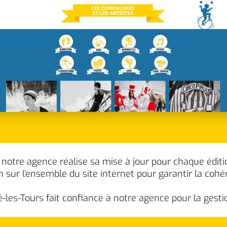
t, notre agence réalise sa mise à jour pour chaque édit
 sur l’ensemble du site internet pour garantir la co
oué-les-Tours fait confiance à notre agence pour la ges