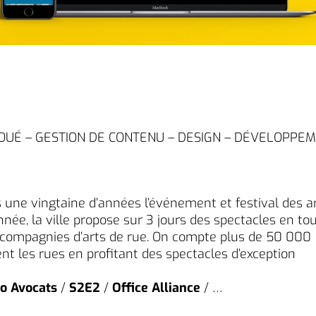
 JOUÉ – GESTION DE CONTENU – DESIGN – DÉVELOPPE
s une vingtaine d’années l’événement et festival des a
née, la ville propose sur 3 jours des spectacles en to
 compagnies d’arts de rue. On compte plus de 50 000
nt les rues en profitant des spectacles d’exception
io Avocats
/
S2E2
/
Office Alliance
/ …