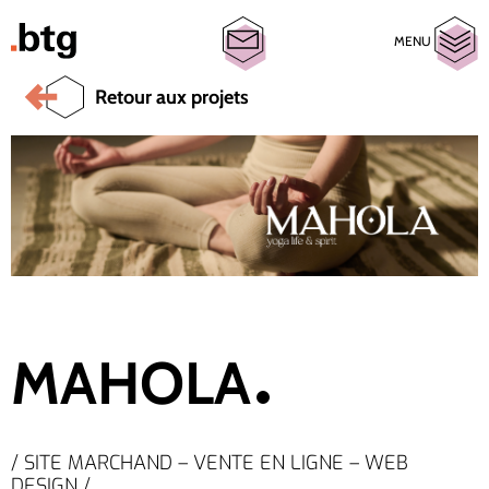
MENU
Retour aux projets
MAHOLA
/ SITE MARCHAND – VENTE EN LIGNE – WEB
DESIGN /