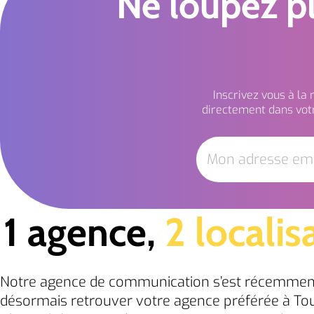
Ne loupez pl
Inscrivez vous à la
directement dans votr
1 agence,
2 localis
Notre agence de communication s’est récemmen
désormais retrouver votre agence préférée à Tou