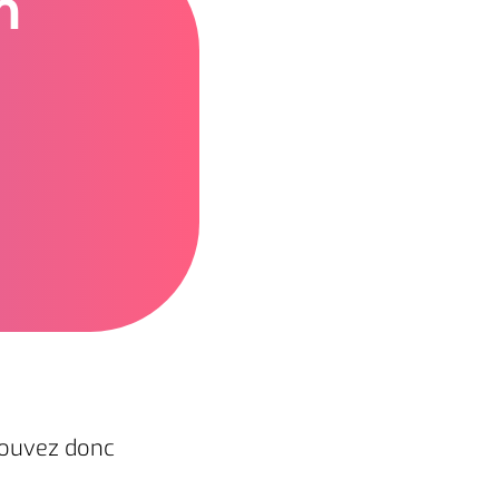
m
pouvez donc