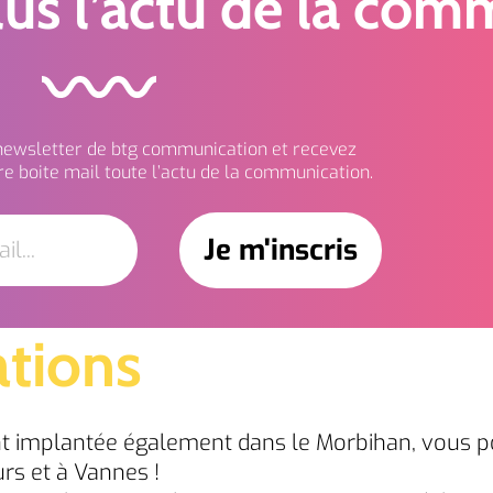
us l’actu de la com
 newsletter de btg communication et recevez
e boite mail toute l’actu de la communication.
ations
t implantée également dans le Morbihan, vous 
rs et à Vannes !