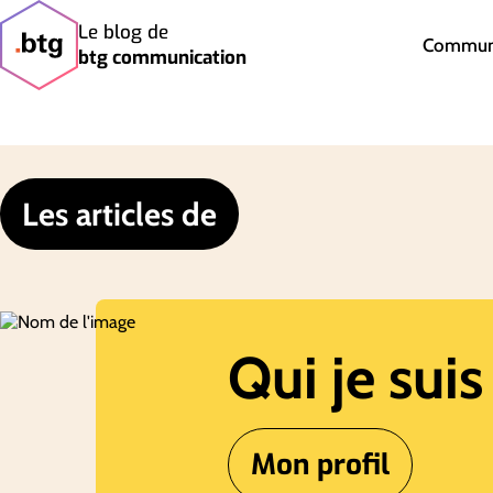
Le blog de
Communi
btg communication
Les articles de
Qui je suis
Mon profil