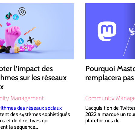
ter l’impact des
Pourquoi Mast
thmes sur les réseaux
remplacera pas 
ux
ity Management
Community Manag
rithmes des réseaux sociaux
L’acquisition de
Twitte
tent des systèmes sophistiqués
2022 a marqué un tour
ns et de directives qui
plateformes de
nt la séquence...