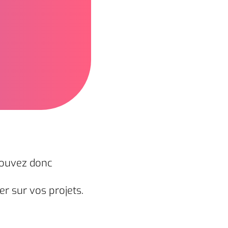
pouvez donc
r sur vos projets.