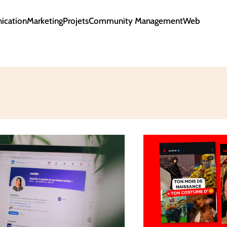
cation
Marketing
Projets
Community Management
Web