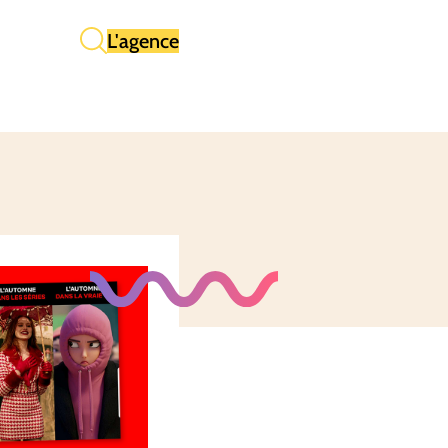
L'agence