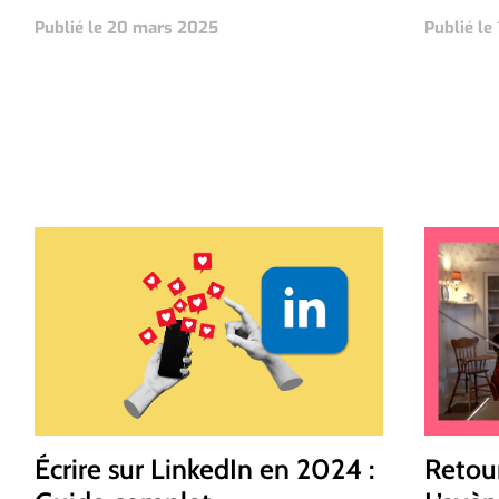
Publié le 20 mars 2025
Publié le
Écrire sur LinkedIn en 2024 :
Retour