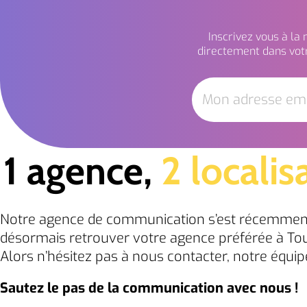
Inscrivez vous à la
directement dans votr
1 agence,
2 localis
Notre agence de communication s’est récemmen
désormais retrouver votre agence préférée à Tou
Alors n’hésitez pas à nous contacter, notre équi
Sautez le pas de la communication avec nous !