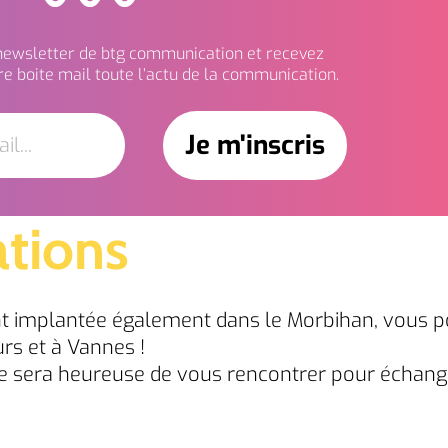
 newsletter de btg communication et recevez
e boite mail toute l’actu de la communication.
ations
t implantée également dans le Morbihan, vous 
rs et à Vannes !
pe sera heureuse de vous rencontrer pour échange