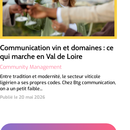
Communication vin et domaines : ce
qui marche en Val de Loire
Community Management
Entre tradition et modernité, le secteur viticole
ligérien a ses propres codes. Chez Btg communication,
on a un petit faible...
Publié le 20 mai 2026