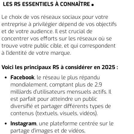
LES RS ESSENTIELS À CONNAÎTRE
Le choix de vos réseaux sociaux pour votre
entreprise à privilégier dépend de vos objectifs
et de votre audience. Il est crucial de
concentrer vos efforts sur les réseaux où se
trouve votre public cible, et qui correspondent
à l’identité de votre marque.
Voici les principaux RS à considérer en 2025 :
Facebook
, le réseau le plus répandu
mondialement, comptant plus de 2,9
milliards d’utilisateurs mensuels actifs. Il
est parfait pour atteindre un public
diversifié et partager différents types de
contenus (textuels, visuels, vidéos).
Instagram
, une plateforme centrée sur le
partage d’images et de vidéos,