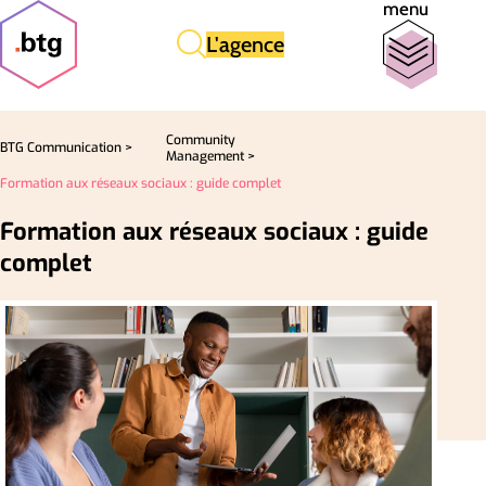
menu
L'agence
Community
BTG Communication >
Management >
Formation aux réseaux sociaux : guide complet
Formation aux réseaux sociaux : guide
complet