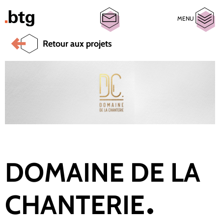
MENU
Retour aux projets
DOMAINE DE LA
CHANTERIE