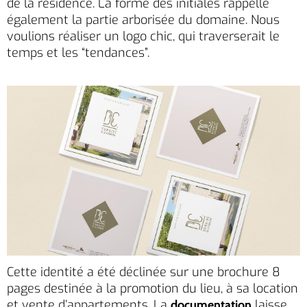
de la résidence. La forme des initiales rappelle
également la partie arborisée du domaine. Nous
voulions réaliser un logo chic, qui traverserait le
temps et les “tendances”.
Cette identité a été déclinée sur une brochure 8
pages destinée à la promotion du lieu, à sa location
et vente d’appartements. La
laisse
documentation