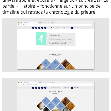
univers sobre et épuré à l’image du lieu très zen. La
partie « Histoire » fonctionne sur un principe de
timeline qui retrace la chronologie du prieuré.