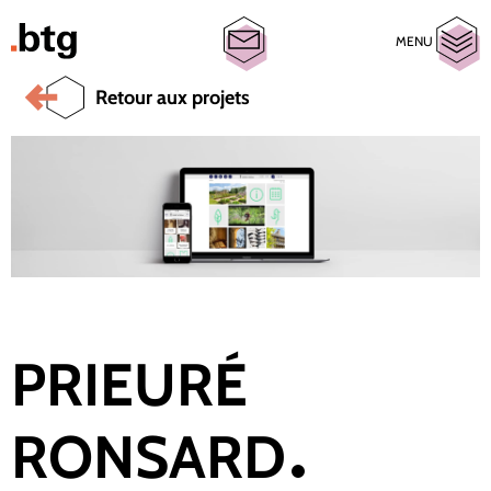
MENU
Retour aux projets
PRIEURÉ
RONSARD