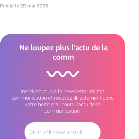
Publié le 20 mai 2026
Ne loupez plus l’actu de la
comm
Inscrivez vous à la newsletter de btg
communication et recevez directement dans
votre boite mail toute l’actu de la
communication.