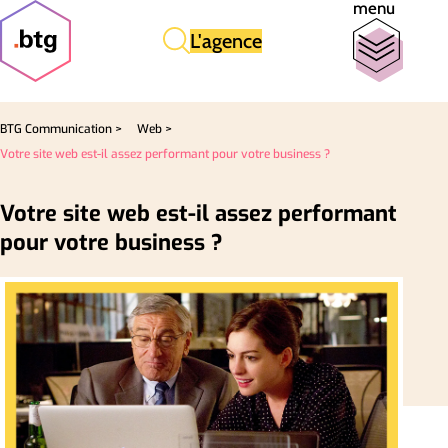
menu
L'agence
BTG Communication >
Web >
Votre site web est-il assez performant pour votre business ?
Votre site web est-il assez performant
pour votre business ?