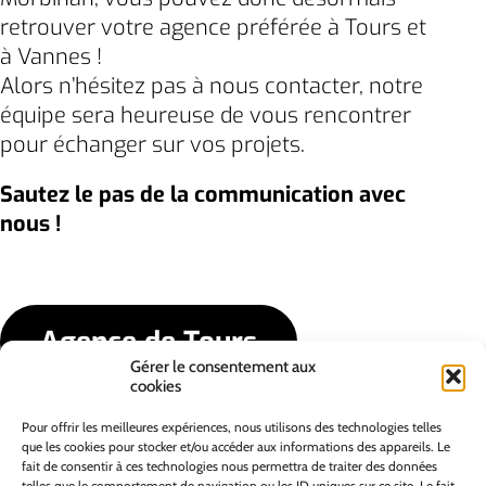
retrouver votre agence préférée à Tours et
à Vannes !
Alors n’hésitez pas à nous contacter, notre
équipe sera heureuse de vous rencontrer
pour échanger sur vos projets.
Sautez le pas de la communication avec
nous !
Agence de Tours
Gérer le consentement aux
cookies
Agence de Vannes
Pour offrir les meilleures expériences, nous utilisons des technologies telles
que les cookies pour stocker et/ou accéder aux informations des appareils. Le
fait de consentir à ces technologies nous permettra de traiter des données
telles que le comportement de navigation ou les ID uniques sur ce site. Le fait