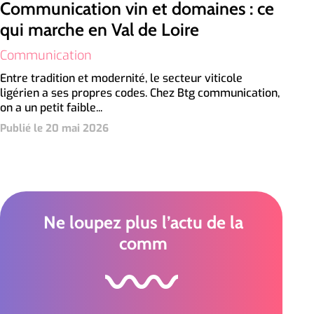
Communication vin et domaines : ce
qui marche en Val de Loire
Communication
Entre tradition et modernité, le secteur viticole
ligérien a ses propres codes. Chez Btg communication,
on a un petit faible...
Publié le 20 mai 2026
Ne loupez plus l’actu de la
comm