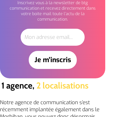
Inscrivez vous à la newsletter de btg
communication et recevez directement dans
votre boite mail toute l’actu de la
communication.
1 agence,
2 localisations
Notre agence de communication s’est
récemment implantée également dans le
Morbihan, vous pouvez donc désormais