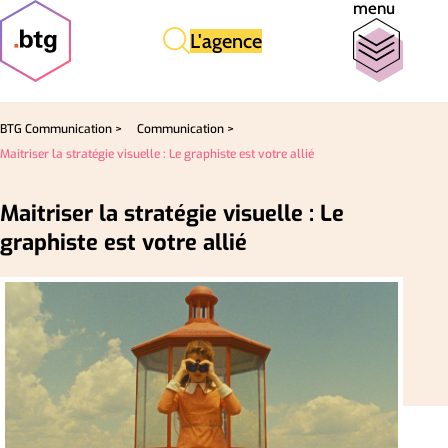
menu
L'agence
BTG Communication >
Communication >
Maitriser la stratégie visuelle : Le graphiste est votre allié
Maitriser la stratégie visuelle : Le
graphiste est votre allié