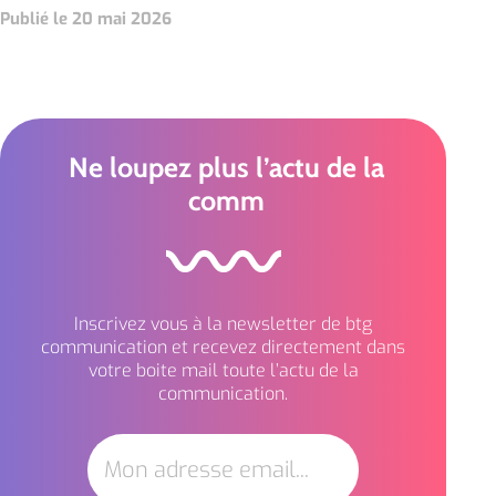
Publié le 20 mai 2026
Ne loupez plus l’actu de la
comm
Inscrivez vous à la newsletter de btg
communication et recevez directement dans
votre boite mail toute l’actu de la
communication.