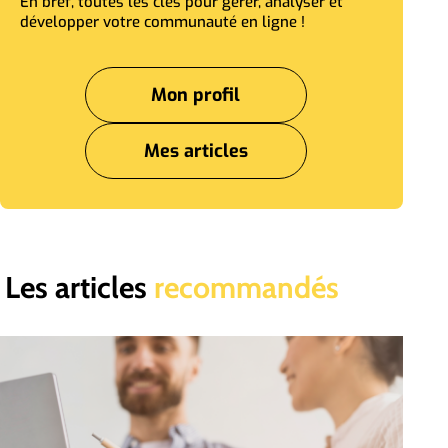
En bref, toutes les clés pour gérer, analyser et
développer votre communauté en ligne !
Mon profil
Mes articles
Les articles
recommandés