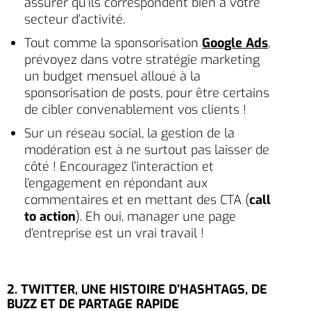
assurer qu’ils correspondent bien à votre
secteur d’activité.
Tout comme la sponsorisation
Google Ads
,
prévoyez dans votre stratégie marketing
un budget mensuel alloué à la
sponsorisation de posts, pour être certains
de cibler convenablement vos clients !
Sur un réseau social, la gestion de la
modération est à ne surtout pas laisser de
côté ! Encouragez l’interaction et
l’engagement en répondant aux
commentaires et en mettant des CTA (
call
to action
). Eh oui, manager une page
d’entreprise est un vrai travail !
2. TWITTER, UNE HISTOIRE D’HASHTAGS, DE
BUZZ ET DE PARTAGE RAPIDE