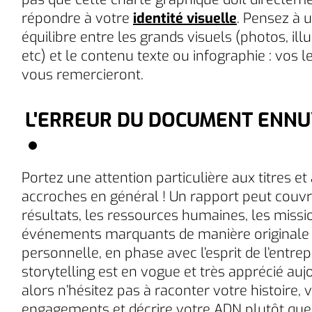
répondre à votre
identité visuelle
. Pensez à 
équilibre entre les grands visuels (photos, illu
etc) et le contenu texte ou infographie : vos l
vous remercieront.
L'ERREUR DU DOCUMENT ENN
Portez une attention particulière aux titres et
accroches en général ! Un rapport peut couvri
résultats, les ressources humaines, les missio
événements marquants de manière originale 
personnelle, en phase avec l’esprit de l’entrep
storytelling est en vogue et très apprécié aujo
alors n’hésitez pas à raconter votre histoire, 
engagements et décrire votre ADN plutôt que