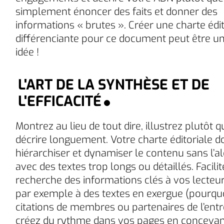
simplement énoncer des faits et donner des
informations « brutes ». Créer une charte édit
différenciante pour ce document peut être u
idée !
L'ART DE LA SYNTHÈSE ET DE
L'EFFICACITÉ
Montrez au lieu de tout dire, illustrez plutôt 
décrire longuement. Votre charte éditoriale do
hiérarchiser et dynamiser le contenu sans l’al
avec des textes trop longs ou détaillés. Facilit
recherche des informations clés à vos lecteu
par exemple à des textes en exergue (pourqu
citations de membres ou partenaires de l’entre
créez du rythme dans vos pages en conceva