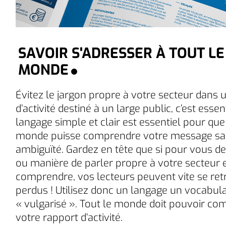
SAVOIR S'ADRESSER À TOUT LE
MONDE
Évitez le jargon propre à votre secteur dans 
d’activité destiné à un large public, c’est essen
langage simple et clair est essentiel pour que
monde puisse comprendre votre message s
ambiguïté. Gardez en tête que si pour vous d
ou manière de parler propre à votre secteur e
comprendre, vos lecteurs peuvent vite se re
perdus ! Utilisez donc un langage un vocabula
« vulgarisé ». Tout le monde doit pouvoir c
votre rapport d’activité.