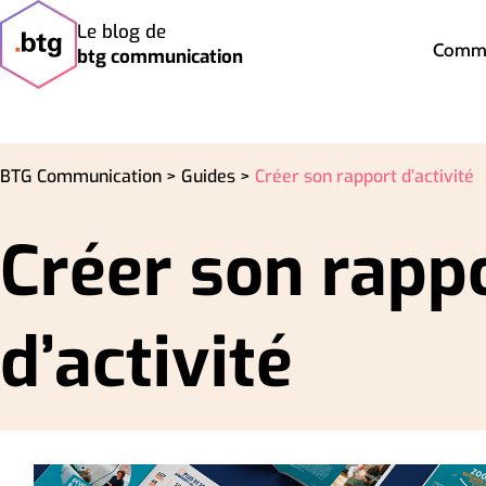
Le blog de
Commu
btg communication
BTG Communication >
Guides >
Créer son rapport d’activité
Créer son rapp
d’activité