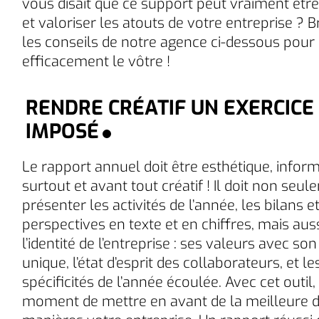
vous disait que ce support peut vraiment être
et valoriser les atouts de votre entreprise ? B
les conseils de notre agence ci-dessous pour
efficacement le vôtre !
RENDRE CRÉATIF UN EXERCICE
IMPOSÉ
Le rapport annuel doit être esthétique, inform
surtout et avant tout créatif ! Il doit non seu
présenter les activités de l’année, les bilans et
perspectives en texte et en chiffres, mais auss
l’identité de l’entreprise : ses valeurs avec so
unique, l’état d’esprit des collaborateurs, et le
spécificités de l’année écoulée. Avec cet outil, 
moment de mettre en avant de la meilleure 