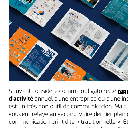
Souvent considéré comme obligatoire, le
rap
d’activité
annuel d’une entreprise ou d’une ins
est un très bon outil de communication. Mais i
souvent relayé au second, voire dernier plan 
communication print dite « traditionnelle ». Et