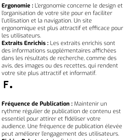
Ergonomie :
L’ergonomie concerne le design et
l’organisation de votre site pour en faciliter
l’utilisation et la navigation. Un site
ergonomique est plus attractif et efficace pour
les utilisateurs.
Extraits Enrichis :
Les extraits enrichis sont
des informations supplémentaires affichées
dans les résultats de recherche, comme des
avis, des images ou des recettes, qui rendent
votre site plus attractif et informatif.
F
Fréquence de Publication :
Maintenir un
rythme régulier de publication de contenu est
essentiel pour attirer et fidéliser votre
audience. Une fréquence de publication élevée
peut améliorer l’engagement des utilisateurs.