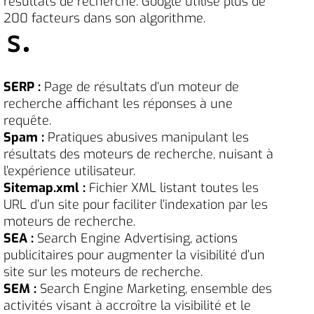
résultats de recherche. Google utilise plus de
200 facteurs dans son algorithme.
S
SERP :
Page de résultats d’un moteur de
recherche affichant les réponses à une
requête.
Spam :
Pratiques abusives manipulant les
résultats des moteurs de recherche, nuisant à
l’expérience utilisateur.
Sitemap.xml :
Fichier XML listant toutes les
URL d’un site pour faciliter l’indexation par les
moteurs de recherche.
SEA :
Search Engine Advertising, actions
publicitaires pour augmenter la visibilité d’un
site sur les moteurs de recherche.
SEM :
Search Engine Marketing, ensemble des
activités visant à accroître la visibilité et le