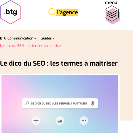
menu
L'agence
BTG Communication >
Guides >
Le dico du SEO : les termes à maitriser
Le dico du SEO : les termes à maitriser