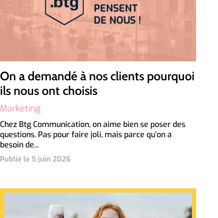
On a demandé à nos clients pourquoi
ils nous ont choisis
Marketing
Chez Btg Communication, on aime bien se poser des
questions. Pas pour faire joli, mais parce qu’on a
besoin de...
Publié le 5 juin 2026