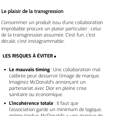
Le plaisir de la transgression
Consommer un produit issu d’une collaboration
improbable procure un plaisir particulier : celui
de la transgression assumée. C’est fun, c’est
décalé, c’est instagrammable.
LES RISQUES À ÉVITER
Le mauvais timing
: Une collaboration mal
calibrée peut desservir l’image de marque.
Imaginez McDonald’s annonçant un
partenariat avec Dior en pleine crise
sanitaire ou économique.
L’incohérence totale
: Il faut que
l’association garde un minimum de logique,
même tordue. McDonald’s x une marque de