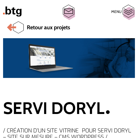
MENU
Retour aux projets
SERVI DORYL
/ CRÉATION D’UN SITE VITRINE POUR SERVI DORYL
– SITE SUR MESURE – CMS WORDPRESS /