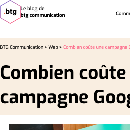
Le blog de
Commu
btg communication
BTG Communication >
Web >
Combien coûte une campagne 
Combien coûte
campagne Goog