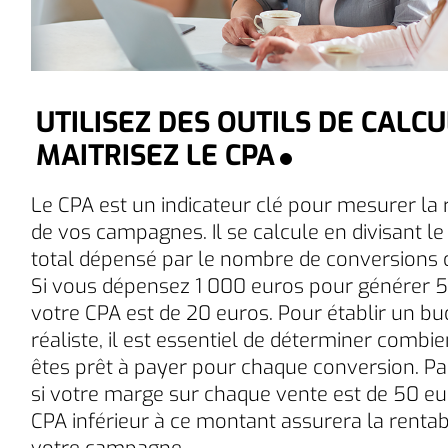
UTILISEZ DES OUTILS DE CALCU
MAITRISEZ LE CPA
Le CPA est un indicateur clé pour mesurer la r
de vos campagnes. Il se calcule en divisant l
total dépensé par le nombre de conversions 
Si vous dépensez 1 000 euros pour générer 5
votre CPA est de 20 euros. Pour établir un bu
réaliste, il est essentiel de déterminer combi
êtes prêt à payer pour chaque conversion. P
si votre marge sur chaque vente est de 50 eu
CPA inférieur à ce montant assurera la rentabi