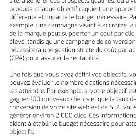
site, à générer des prospects qualifiés, ou à 
produits, chaque objectif requiert une approc
différente et impacte le budget nécessaire. Pa
exemple, une campagne visant à accroître la 
de la marque peut supporter un coût par clic
élevé, tandis qu’une campagne de conversion
nécessitera une gestion stricte du coût par ac
(CPA) pour assurer la rentabilité.
Une fois que vous avez défini vos objectifs, v
pouvez évaluer le nombre d’actions nécessai
les atteindre. Par exemple, si votre objectif es
gagner 100 nouveaux clients et que le taux d
conversion de votre site web est de 5 %, vou
générer environ 2 000 clics. Ces information
aident à établir le budget nécessaire pour att
objectifs.