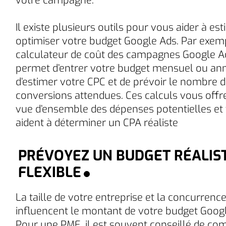
votre campagne.
Il existe plusieurs outils pour vous aider à est
optimiser votre budget Google Ads. Par exemp
calculateur de coût des campagnes Google A
permet d’entrer votre budget mensuel ou ann
d’estimer votre CPC et de prévoir le nombre 
conversions attendues. Ces calculs vous offr
vue d’ensemble des dépenses potentielles et
aident à déterminer un CPA réaliste
PRÉVOYEZ UN BUDGET RÉALIST
FLEXIBLE
La taille de votre entreprise et la concurrenc
influencent le montant de votre budget Goog
Pour une PME, il est souvent conseillé de c