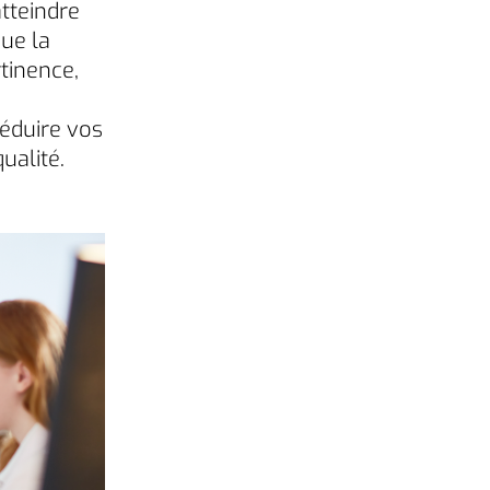
tteindre
que la
tinence,
réduire vos
ualité.