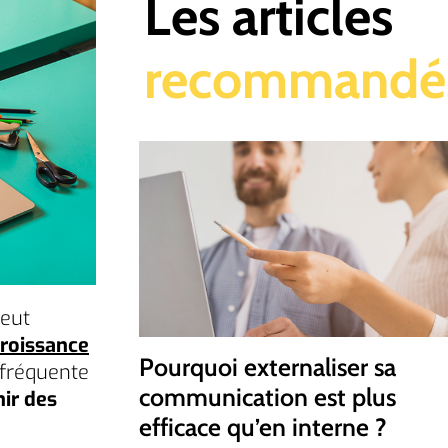
Les articles
recommandé
peut
 croissance
Pourquoi externaliser sa
 fréquente
communication est plus
nir des
efficace qu’en interne ?