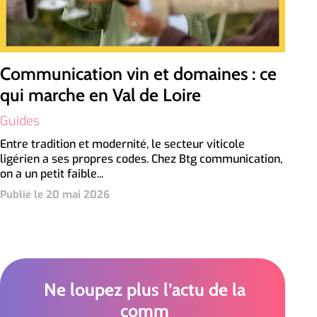
Communication vin et domaines : ce
qui marche en Val de Loire
Guides
Entre tradition et modernité, le secteur viticole
ligérien a ses propres codes. Chez Btg communication,
on a un petit faible...
Publié le 20 mai 2026
Ne loupez plus l’actu de la
comm